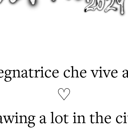
gnatrice che vive 
♡
wing a lot in the cit