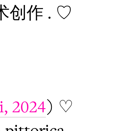
术创作 . ♡
i, 2024
) ♡
 pittorica