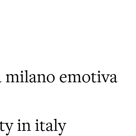
a milano emotiva
y in italy