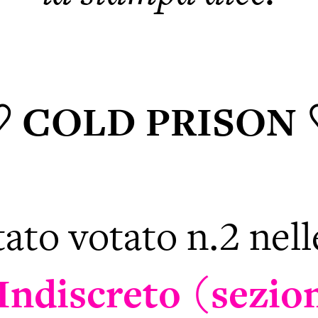
 COLD PRISON
tato votato n.2 nel
’Indiscreto (sezi