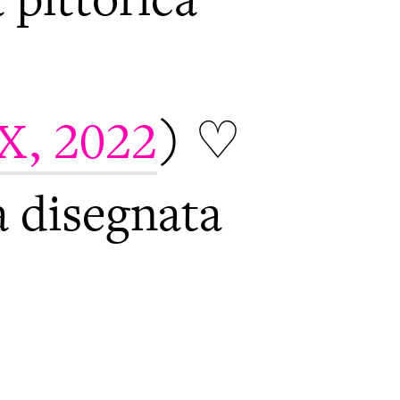
X, 2022
) ♡
a disegnata