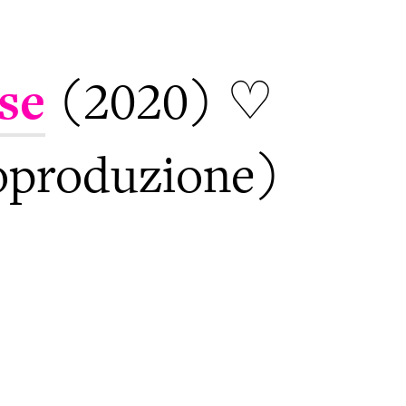
se
(2020) ♡
oproduzione)