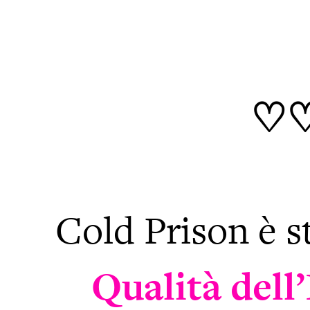
♡♡
Cold Prison è s
Qualità dell